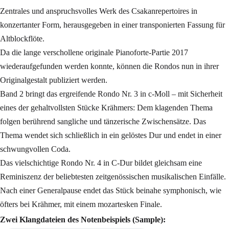
Zentrales und anspruchsvolles Werk des Csakanrepertoires in
konzertanter Form, herausgegeben in einer transponierten Fassung für
Altblockflöte.
Da die lange verschollene originale Pianoforte-Partie 2017
wiederaufgefunden werden konnte, können die Rondos nun in ihrer
Originalgestalt publiziert werden.
Band 2 bringt das ergreifende Rondo Nr. 3 in c-Moll – mit Sicherheit
eines der gehaltvollsten Stücke Krähmers: Dem klagenden Thema
folgen berührend sangliche und tänzerische Zwischensätze. Das
Thema wendet sich schließlich in ein gelöstes Dur und endet in einer
schwungvollen Coda.
Das vielschichtige Rondo Nr. 4 in C-Dur bildet gleichsam eine
Reminiszenz der beliebtesten zeitgenössischen musikalischen Einfälle.
Nach einer Generalpause endet das Stück beinahe symphonisch, wie
öfters bei Krähmer, mit einem mozartesken Finale.
Zwei Klangdateien des Notenbeispiels (Sample):