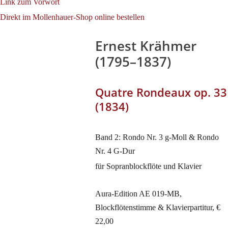
Link zum Vorwort
Direkt im Mollenhauer-Shop online bestellen
Ernest Krähmer
(1795–1837)
Quatre Rondeaux op. 33
(1834)
Band 2: Rondo Nr. 3 g-Moll & Rondo
Nr. 4 G-Dur
für Sopranblockflöte und Klavier
Aura-Edition AE 019-MB,
Blockflötenstimme & Klavierpartitur, €
22,00