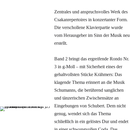
Zentrales und anspruchsvolles Werk des
Csakanrepertoires in konzertanter Form.
Die verschollene Klavierpartie wurde
vom Herausgeber im Sinn der Musik neu
erstellt.
Band 2 bringt das ergreifende Rondo Nr.
3 in g-Moll – mit Sicherheit eines der
gehaltvollsten Stücke Krähmers: Das
klagende Thema erinnert an die Musik
Schumanns, die berührend sanglichen
und tänzerischen Zwischensätze an
Eingebungen von Schubert. Dem nicht
genug, wendet sich das Thema
schließlich in ein gelöstes Dur und endet
in einer schwungvollen Coda. Das