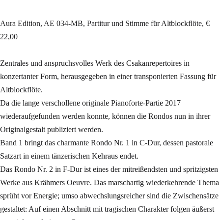
Aura Edition, AE 034-MB, Partitur und Stimme für Altblockflöte, €
22,00
Zentrales und anspruchsvolles Werk des Csakanrepertoires in
konzertanter Form, herausgegeben in einer transponierten Fassung für
Altblockflöte.
Da die lange verschollene originale Pianoforte-Partie 2017
wiederaufgefunden werden konnte, können die Rondos nun in ihrer
Originalgestalt publiziert werden.
Band 1 bringt das charmante Rondo Nr. 1 in C-Dur, dessen pastorale
Satzart in einem tänzerischen Kehraus endet.
Das Rondo Nr. 2 in F-Dur ist eines der mitreißendsten und spritzigsten
Werke aus Krähmers Oeuvre. Das marschartig wiederkehrende Thema
sprüht vor Energie; umso abwechslungsreicher sind die Zwischensätze
gestaltet: Auf einen Abschnitt mit tragischen Charakter folgen äußerst