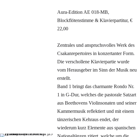
Aura-Edition AE 018-MB,
Blockflötenstimme & Klavierpartitur, €
22,00
Zentrales und anspruchsvolles Werk des
Csakanrepertoires in konzertanter Form.
Die verschollene Klavierpartie wurde
vom Herausgeber im Sinn der Musik neu
erstellt.
Band 1 bringt das charmante Rondo Nr.
1 in G-Dur, welches die pastorale Satzart
aus Beethovens Violinsonaten und seiner
Kammermusik reflektiert und mit einem
tänzerischen Kehraus endet, der
wiederum kurz Elemente aus spanischen
Nationaltänzen zitiert, welche um die