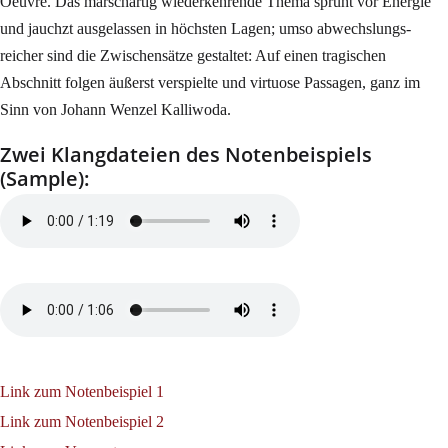
Oeuvre. Das marschartig wiederkehrende Thema sprüht vor Energie
und jauchzt ausgelassen in höchsten Lagen; umso abwechslungs-
reicher sind die Zwischensätze gestaltet: Auf einen tragischen
Abschnitt folgen äußerst verspielte und virtuose Passagen, ganz im
Sinn von Johann Wenzel Kalliwoda.
Zwei Klangdateien des Notenbeispiels
(Sample):
Link zum Notenbeispiel 1
Link zum Notenbeispiel 2